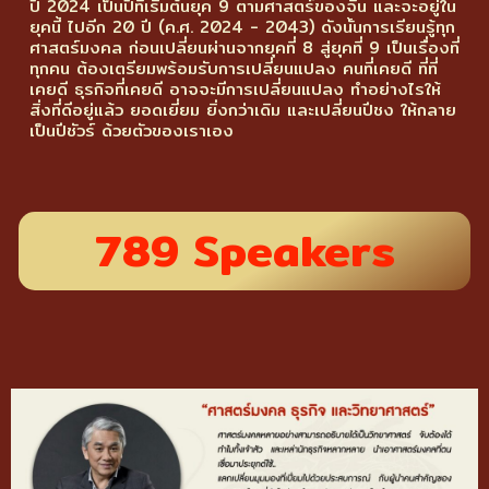
ปี 2024 เป็นปีที่เริ่มต้นยุค 9 ตามศาสตร์ของจีน และจะอยู่ใน
ยุคนี้ ไปอีก 20 ปี (ค.ศ. 2024 - 2043) ดังนั้นการเรียนรู้ทุก
ศาสตร์มงคล ก่อนเปลี่ยนผ่านจากยุคที่ 8 สู่ยุคที่ 9 เป็นเรื่องที่
ทุกคน ต้องเตรียมพร้อมรับการเปลี่ยนแปลง คนที่เคยดี ที่ที่
เคยดี ธุรกิจที่เคยดี อาจจะมีการเปลี่ยนแปลง ทำอย่างไรให้
สิ่งที่ดีอยู่แล้ว ยอดเยี่ยม ยิ่งกว่าเดิม และเปลี่ยนปีชง ให้กลาย
เป็นปีชัวร์ ด้วยตัวของเราเอง
789 Speakers