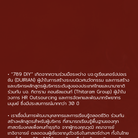
• “789 DIY” เกิดจากความร่วมมือระหว่าง บจ.ดูเรียนคอร์ปปอเร
ชัน (DUIRIAN) ผู้นำในการสร้างระบบนิเวศนวัตกรรม และการสร้าง
และบริหารหลักสูตรผู้บริหารระดับสูงของประเทศไทยและนานาชาติ
ร่วมกับ บจ. ทิตาราม คอนซัลแตนท์ (Thitaram Group) ผู้นำใน
วงการ HR Outsourcing และการจัดหาและพัฒนาทรัพยากร
มนุษย์ ซึ่งมีประสบการณ์มากกว่า 30 ปี
• เราเชื่อมั่นการพัฒนาบุคลากรและการเรียนรู้ตลอดชีวิต ร่วมกัน
สร้างหลักสูตรสำหรับผู้บริหาร ที่สามารถเรียนรู้พื้นฐานของทุก
ศาสตร์มงคลเพื่อคนทำธุรกิจ จากผู้ทรงคุณวุฒิ คณาจารย์
เกจิอาจารย์ ตลอดจนผู้เชี่ยวชาญตัวจริงในศาสตร์ต่างๆ ทั้งในไทย