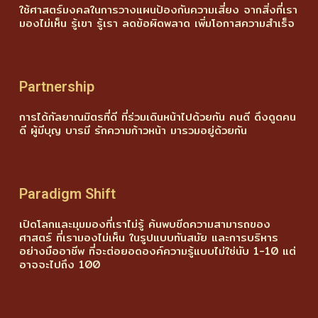
ใช้ศาสตร์มงคลในการวางแผนป้องกันความเสี่ยง จากสิ่งที่เรา
มองไม่เห็น รู้เขา รู้เรา ลดข้อผิดพลาด เพิ่มโอกาสความสำเร็จ
Partnership
การได้กัลยาณมิตรที่ดี ที่ร่วมเดินหน้าไปด้วยกัน คนดี ดึงดูดคน
ดี ผู้มีบุญ บารมี รักความก้าวหน้า มารวมอยู่ด้วยกัน
Paradigm Shift
เปิดโลกและมุมมองที่เราไม่รู้ ค้นพบขีดความสามารถของ
ศาสตร์ ที่เรามองไม่เห็น ในรูปแบบทันสมัย และการบริหาร
อย่างมืออาชีพ ที่จะต่อยอดองค์ความรู้แบบไม่ใช่นับ 1-10 แต่
อาจจะไปถึง 100