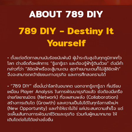
ABOUT 789 DIY
789 DIY - Destiny It
Yourself
• ตั้งแต่อดีตกาลนานนับร้อยนับพันปี ผู้นำระดับสูงในทุกภูมิภาคทั่ว
โลก ต่างยึดถือหลักการ “รู้เขารู้เรา และต้องรู้ฟ้ารู้ดินด้วย” ดังมีคำ
กล่าวที่ว่า “ลิขิตฟ้าหรือจะสู้มานะตน สุดท้ายมานะตนก็ไม่สู้ลิขิตฟ้า”
จึงจะสามารถคว้าชัยชนะทางธุรกิจ และการศึกสงครามได้
• “789 DIY” เชื่อมั่นว่าโลกในอนาคต นอกจากรู้เขารู้เรา ที่เปรียบ
เหมือน Player Analysis ในการพัฒนาธุรกิจแล้ว ยังต้องมีเครือ
ข่ายกัลยาณมิตร (Network) ที่จะผสานพลัง (Collaboration)
สร้างการเติบโต (Growth) และความเป็นไปได้ในทุกโอกาสใหม่ๆ
(New Opportunity) และทำให้เราไม่ใช่ แค่ประสบความสำเร็จ แต่
จะเห็นเส้นทางการพัฒนาชีวิตและธุรกิจ ร่วมกับผู้คนมากมาย ให้
เติบโตต่อไปได้อย่างยั่งยืน